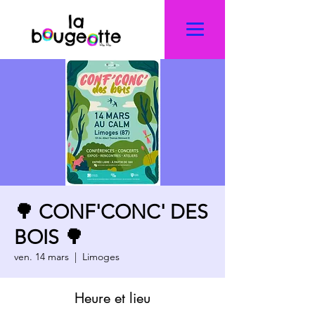
🌳 CONF'CONC' DES
BOIS 🌳
ven. 14 mars
  |  
Limoges
Heure et lieu