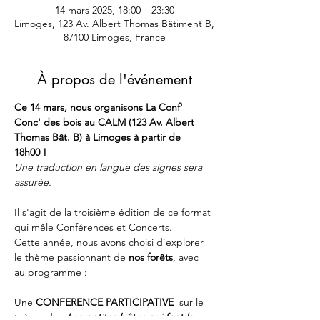
14 mars 2025, 18:00 – 23:30
Limoges, 123 Av. Albert Thomas Bâtiment B,
87100 Limoges, France
À propos de l'événement
Ce 14 mars, nous organisons La Conf' 
Conc' des bois au CALM (123 Av. Albert 
Thomas Bât. B) à Limoges à partir de 
18h00 !
Une traduction en langue des signes sera 
assurée.
Il s'agit de la troisième édition de ce format 
qui mêle Conférences et Concerts. 
Cette année, nous avons choisi d’explorer 
le thème passionnant de
 nos forêts
, avec 
au programme : 
Une 
CONFERENCE PARTICIPATIVE
  sur le 
thème de : 
Les petites bêtes qui font la 