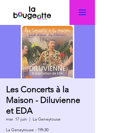
Les Concerts à la
Maison - Diluvienne
et EDA
mar. 17 juin
  |  
La Geneytouse
La Geneytouse - 19h30