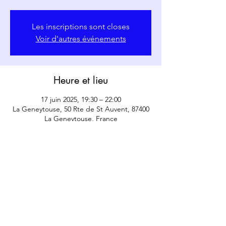
Les inscriptions sont closes
Voir d'autres événements
Heure et lieu
17 juin 2025, 19:30 – 22:00
La Geneytouse, 50 Rte de St Auvent, 87400
La Geneytouse, France
Partager cet événement