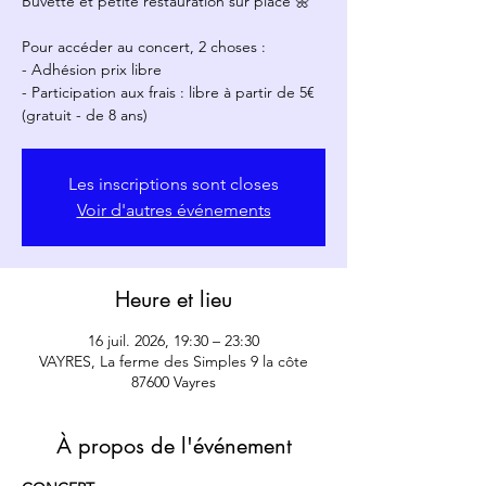
Buvette et petite restauration sur place 🌼
Pour accéder au concert, 2 choses :
- Adhésion prix libre
- Participation aux frais : libre à partir de 5€
(gratuit - de 8 ans)
Les inscriptions sont closes
Voir d'autres événements
Heure et lieu
16 juil. 2026, 19:30 – 23:30
VAYRES, La ferme des Simples 9 la côte
87600 Vayres
À propos de l'événement